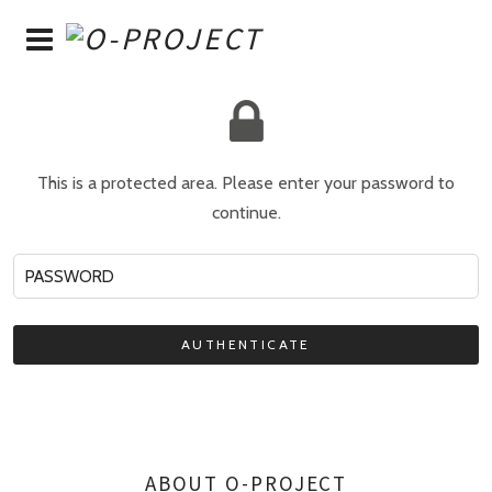
This is a protected area.
Please enter your password to
continue.
ABOUT O-PROJECT