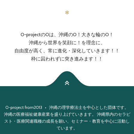
✻
O-projectのOは、沖縄のO！大きな輪のO！
沖縄から世界を笑顔に！を理念に、
自由度が高く、常に進化・深化していきます！！
枠に囚われずに突き進みます！！
O-project from2013 • 沖縄の理学療法士を中心とした団体です。
沖縄の医療福祉健康産業を盛り上げていきます。 沖縄県内のセラピ
スト・医療関連職種の成長を願い、セミナー・教育を中心に活動し
ています。