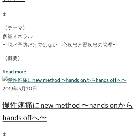
✻
【テーマ】
多量ミネラル
〜脱水予防だけではない！心疾患と腎疾患の管理〜
【概要】
Read more
2019年5月20日
慢性疼痛にnew method 〜hands onから
hands offへ〜
✻