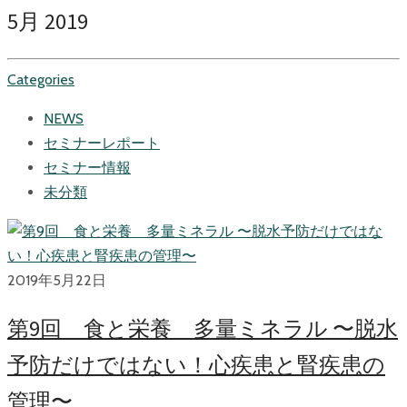
5月 2019
Categories
NEWS
セミナーレポート
セミナー情報
未分類
2019年5月22日
第9回 食と栄養 多量ミネラル 〜脱水
予防だけではない！心疾患と腎疾患の
管理〜