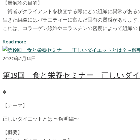
【層触診の目的】
術者がクライアントを検査する際にどの組織に異常がある
生きた組織にはバラエティーに富んだ固有の質感があります
これは、コラーゲン線維やエラスチンの密度によって組織の
Read more
2020年1月14日
第19回 食と栄養セミナー 正しいダ
✻
【テーマ】
正しいダイエットとは 〜解明編〜
【概要】