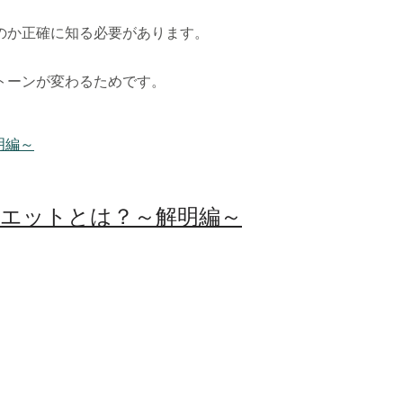
のか正確に知る必要があります。
。
トーンが変わるためです。
イエットとは？～解明編～