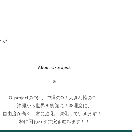
。
トが
About O-project
✻
O-projectのOは、沖縄のO！大きな輪のO！
沖縄から世界を笑顔に！を理念に、
自由度が高く、常に進化・深化していきます！！
枠に囚われずに突き進みます！！