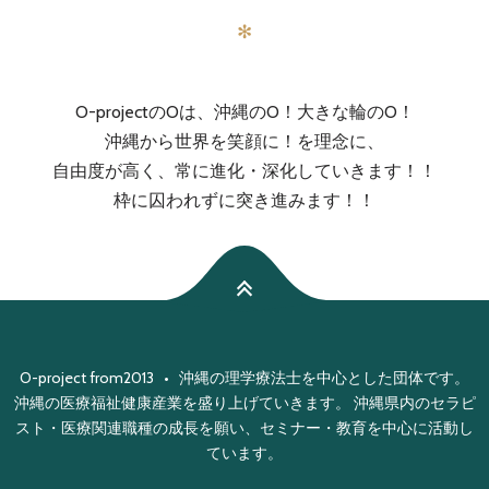
✻
O-projectのOは、沖縄のO！大きな輪のO！
沖縄から世界を笑顔に！を理念に、
自由度が高く、常に進化・深化していきます！！
枠に囚われずに突き進みます！！
O-project from2013 • 沖縄の理学療法士を中心とした団体です。
沖縄の医療福祉健康産業を盛り上げていきます。 沖縄県内のセラピ
スト・医療関連職種の成長を願い、セミナー・教育を中心に活動し
ています。