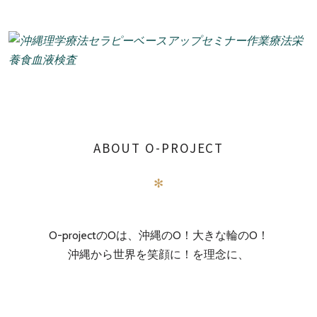
ABOUT O-PROJECT
✻
O-projectのOは、沖縄のO！大きな輪のO！
沖縄から世界を笑顔に！を理念に、
自由度が高く、常に進化・深化していきます！！
枠に囚われずに突き進みます！！