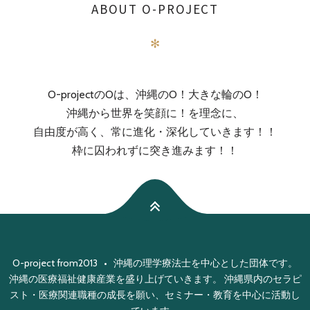
ABOUT O-PROJECT
✻
O-projectのOは、沖縄のO！大きな輪のO！
沖縄から世界を笑顔に！を理念に、
自由度が高く、常に進化・深化していきます！！
枠に囚われずに突き進みます！！
O-project from2013 • 沖縄の理学療法士を中心とした団体です。
沖縄の医療福祉健康産業を盛り上げていきます。 沖縄県内のセラピ
スト・医療関連職種の成長を願い、セミナー・教育を中心に活動し