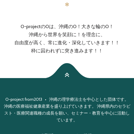
✻
O-projectのOは、沖縄のO！大きな輪のO！
沖縄から世界を笑顔に！を理念に、
自由度が高く、常に進化・深化していきます！！
枠に囚われずに突き進みます！！
O-project from2013 • 沖縄の理学療法士を中心とした団体です。
沖縄の医療福祉健康産業を盛り上げていきます。 沖縄県内のセラピ
スト・医療関連職種の成長を願い、セミナー・教育を中心に活動し
ています。