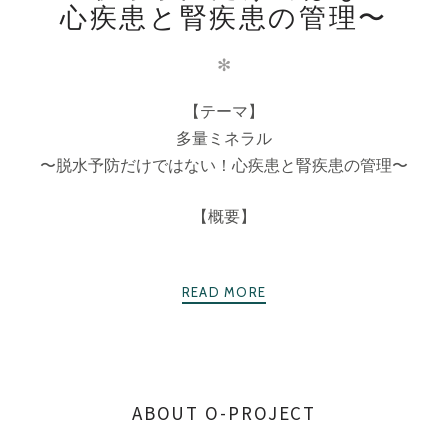
心疾患と腎疾患の管理〜
✻
【テーマ】
多量ミネラル
〜脱水予防だけではない！心疾患と腎疾患の管理〜
【概要】
READ MORE
ABOUT O-PROJECT