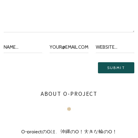
ABOUT O-PROJECT
✻
O-projectのOは、沖縄のO！大きな輪のO！