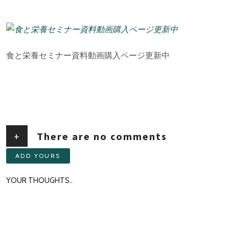
食と栄養セミナー資料動画購入ページ更新中
+
There are no comments
ADD YOURS