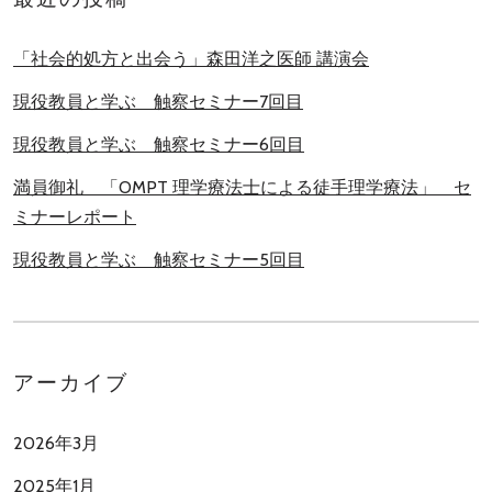
「社会的処方と出会う」森田洋之医師 講演会
現役教員と学ぶ 触察セミナー7回目
現役教員と学ぶ 触察セミナー6回目
満員御礼 「OMPT 理学療法士による徒手理学療法」 セ
ミナーレポート
現役教員と学ぶ 触察セミナー5回目
アーカイブ
2026年3月
2025年1月