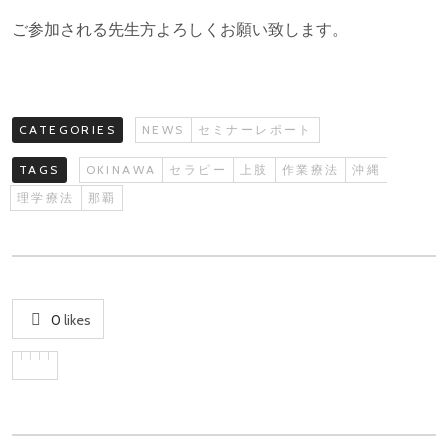
ご参加される先生方よろしくお願い致します。
CATEGORIES
NEWS
セミナーレポート
TAGS
OKINAWA
セラピー
上肢
作業療法
沖縄
理学療法
那覇
0
likes