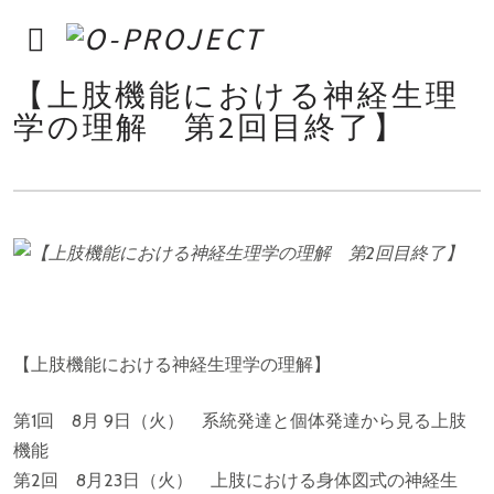
【上肢機能における神経生理
学の理解 第2回目終了】
【上肢機能における神経生理学の理解】
第1回 8月 9日（火） 系統発達と個体発達から見る上肢
機能
第2回 8月23日（火） 上肢における身体図式の神経生