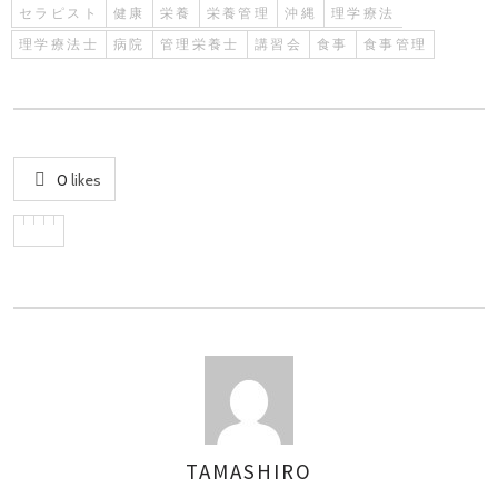
セラピスト
健康
栄養
栄養管理
沖縄
理学療法
理学療法士
病院
管理栄養士
講習会
食事
食事管理
0
likes
TAMASHIRO
AUTHOR