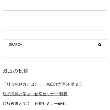
最近の投稿
「社会的処方と出会う」森田洋之医師 講演会
現役教員と学ぶ 触察セミナー7回目
現役教員と学ぶ 触察セミナー6回目