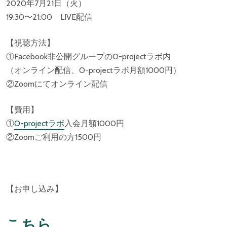
2020年7月21日（火）
19:30〜21:00 LIVE配信
【視聴方法】
①Facebook非公開グループのO-projectラボ内
（オンライン配信、O-projectラボ月額1000円）
②Zoomにてオンライン配信
【費用】
①
O-projectラボ
入会月額1000円
②Zoomご利用の方1500円
【お申し込み】
こちら