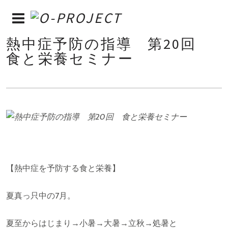
熱中症予防の指導 第20回
食と栄養セミナー
【熱中症を予防する食と栄養】
夏真っ只中の7月。
夏至からはじまり→小暑→大暑→立秋→処暑と