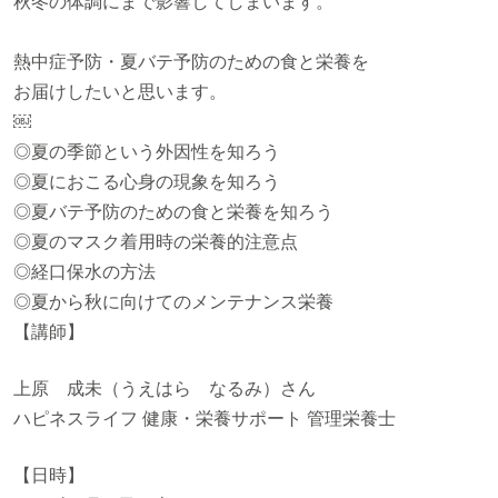
秋冬の体調にまで影響してしまいます。
熱中症予防・夏バテ予防のための食と栄養を
お届けしたいと思います。
￼
◎夏の季節という外因性を知ろう
◎夏におこる心身の現象を知ろう
◎夏バテ予防のための食と栄養を知ろう
◎夏のマスク着用時の栄養的注意点
◎経口保水の方法
◎夏から秋に向けてのメンテナンス栄養
【講師】
上原 成未（うえはら なるみ）さん
ハピネスライフ 健康・栄養サポート 管理栄養士
【日時】