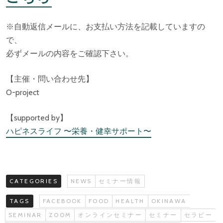
※自動返信メールに、お支払い方法を記載していますの
で、
必ずメールの内容をご確認下さい。
【主催・問い合わせ先】
O-project
【supported by】
ハピネスライフ 〜栄養・健幸サポート〜
CATEGORIES
NEWS
セミナー情報
TAGS
FACEBOOK
FOOD
HEALTH
OKINAWA
SEMINAR
ZOOM
オンラインセミナー
セミナー
セラピー