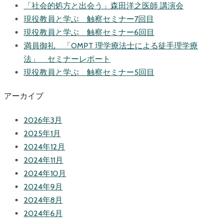
「社会的処方と出会う」森田洋之医師 講演会
現役教員と学ぶ 触察セミナー7回目
現役教員と学ぶ 触察セミナー6回目
満員御礼 「OMPT 理学療法士による徒手理学療
法」 セミナーレポート
現役教員と学ぶ 触察セミナー5回目
アーカイブ
2026年3月
2025年1月
2024年12月
2024年11月
2024年10月
2024年9月
2024年8月
2024年6月