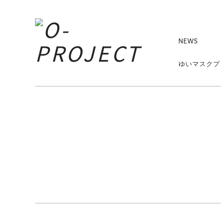
PRIMA
NAVIG
NEWS
103111960_341
ゆいマスクプ