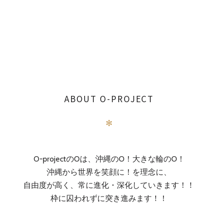
ABOUT O-PROJECT
✻
O-projectのOは、沖縄のO！大きな輪のO！
沖縄から世界を笑顔に！を理念に、
自由度が高く、常に進化・深化していきます！！
枠に囚われずに突き進みます！！