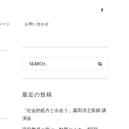
ページ
お問い合わせ
4107162148431653
最近の投稿
「社会的処方と出会う」森田洋之医師 講
演会