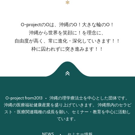
✻
O-projectのOは、沖縄のO！大きな輪のO！
沖縄から世界を笑顔に！を理念に、
自由度が高く、常に進化・深化していきます！！
枠に囚われずに突き進みます！！
O-project from2013 • 沖縄の理学療法士を中心とした団体です。
沖縄の医療福祉健康産業を盛り上げていきます。 沖縄県内のセラピ
スト・医療関連職種の成長を願い、セミナー・教育を中心に活動し
ています。
NEWS
セミナー情報