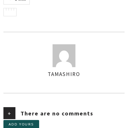
TAMASHIRO
AUTHOR
+
There are no comments
ADD YOURS