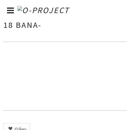
18 BANA-
0
likes