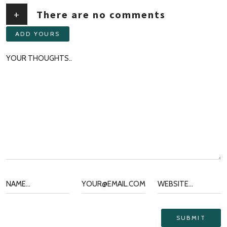
+
There are no comments
ADD YOURS