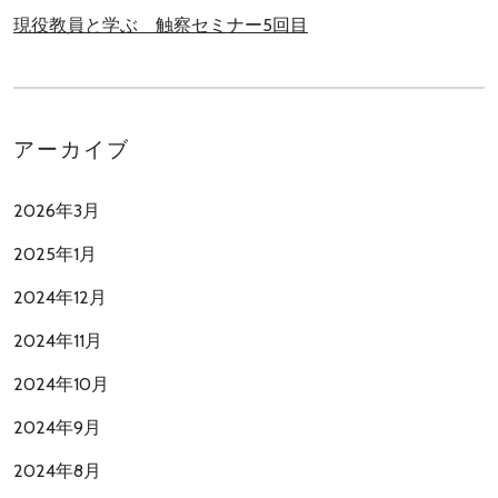
現役教員と学ぶ 触察セミナー5回目
アーカイブ
2026年3月
2025年1月
2024年12月
2024年11月
2024年10月
2024年9月
2024年8月