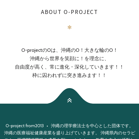
ABOUT O-PROJECT
✻
O-projectのOは、沖縄のO！大きな輪のO！
沖縄から世界を笑顔に！を理念に、
自由度が高く、常に進化・深化していきます！！
枠に囚われずに突き進みます！！
O-project from2013 • 沖縄の理学療法士を中心とした団体です。
沖縄の医療福祉健康産業を盛り上げていきます。 沖縄県内のセラピ