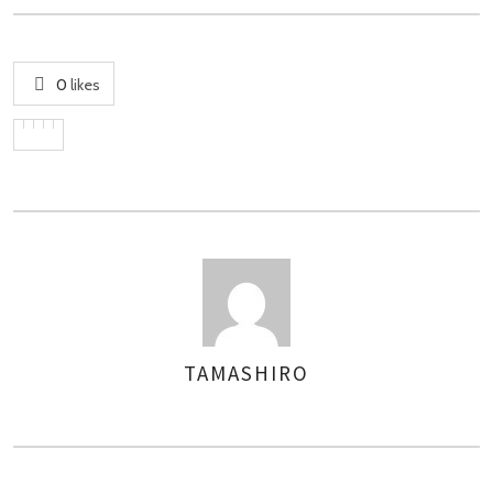
0
likes
TAMASHIRO
AUTHOR