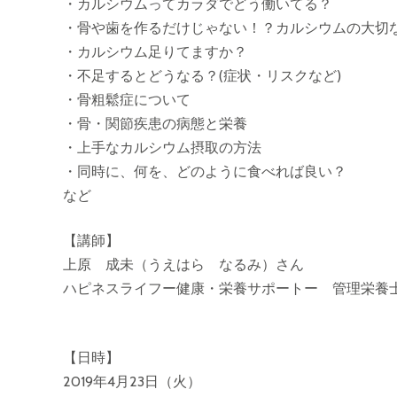
・カルシウムってカラダでどう働いてる？
・骨や歯を作るだけじゃない！？カルシウムの大切
・カルシウム足りてますか？
・不足するとどうなる？(症状・リスクなど)
・骨粗鬆症について
・骨・関節疾患の病態と栄養
・上手なカルシウム摂取の方法
・同時に、何を、どのように食べれば良い？
など
【講師】
上原 成未（うえはら なるみ）さん
ハピネスライフー健康・栄養サポートー 管理栄養
【日時】
2019年4月23日（火）