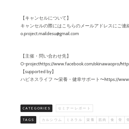
【キャンセルについて】
キャンセルの際にはこちらのメールアドレスにご連
o.project.maildesu@gmail.com
【主催・問い合わせ先】
O-projecthttps://www.facebook.com/okinawaopro/https
【supported by】
ハピネスライフ 〜栄養・健幸サポート〜https://www.faceboo
CATEGORIES
セミナーレポート
TAGS
カルシウム
ミネラル
栄養
筋肉
食
骨