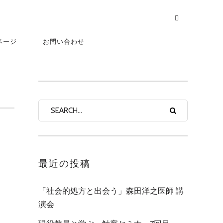
ページ
お問い合わせ
最近の投稿
「社会的処方と出会う」森田洋之医師 講
演会