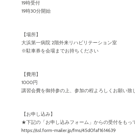
19時受付
19時30分開始
【場所】
大浜第一病院 2階外来リハビリテーション室
※駐車券を会場までお持ちください
【費用】
1000円
講習会費を御持参の上、参加の程よろしくお願い致
【お申し込み】
★下記の「お申し込みフォーム」からの受付をもっ
https://ssl.form-mailer.jp/fms/45d0faf1614639