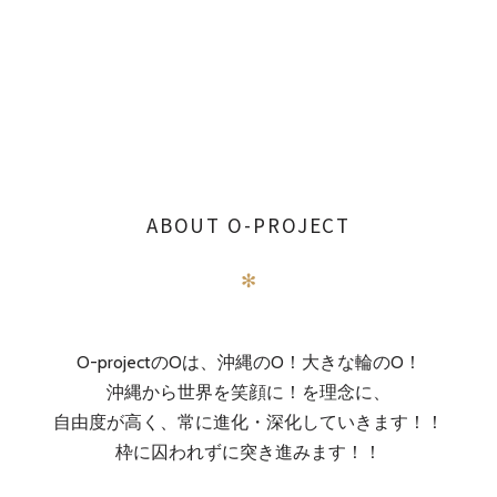
ABOUT O-PROJECT
✻
O-projectのOは、沖縄のO！大きな輪のO！
沖縄から世界を笑顔に！を理念に、
自由度が高く、常に進化・深化していきます！！
枠に囚われずに突き進みます！！