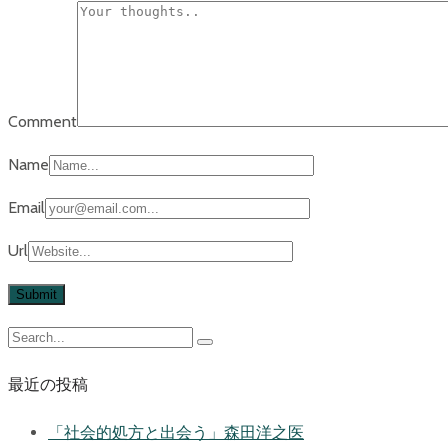
Comment
Name
Email
Url
最近の投稿
「社会的処方と出会う」森田洋之医