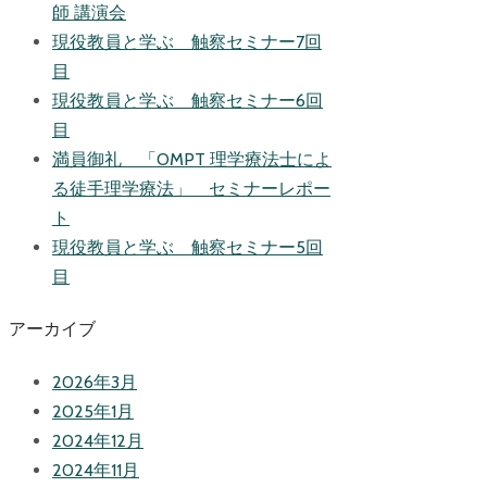
師 講演会
現役教員と学ぶ 触察セミナー7回
目
現役教員と学ぶ 触察セミナー6回
目
満員御礼 「OMPT 理学療法士によ
る徒手理学療法」 セミナーレポー
ト
現役教員と学ぶ 触察セミナー5回
目
アーカイブ
2026年3月
2025年1月
2024年12月
2024年11月