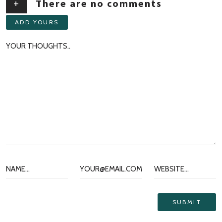
+
There are no comments
ADD YOURS