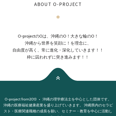
ABOUT O-PROJECT
✻
O-projectのOは、沖縄のO！大きな輪のO！
沖縄から世界を笑顔に！を理念に、
自由度が高く、常に進化・深化していきます！！
枠に囚われずに突き進みます！！
O-project from2013 • 沖縄の理学療法士を中心とした団体です。
沖縄の医療福祉健康産業を盛り上げていきます。 沖縄県内のセラピ
スト・医療関連職種の成長を願い、セミナー・教育を中心に活動し