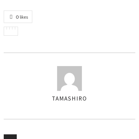
0
likes
TAMASHIRO
AUTHOR