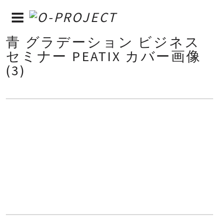
青 グラデーション ビジネス
セミナー PEATIX カバー画像
(3)