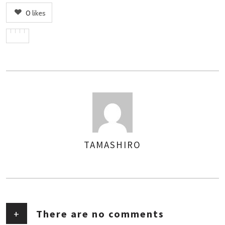
0
likes
TAMASHIRO
AUTHOR
+
There are no comments