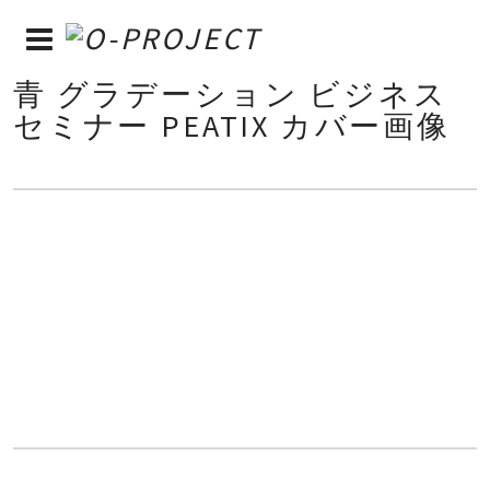
青 グラデーション ビジネス
セミナー PEATIX カバー画像