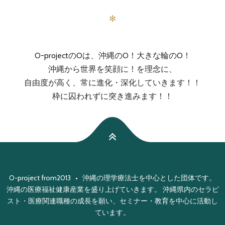
✻
O-projectのOは、沖縄のO！大きな輪のO！
沖縄から世界を笑顔に！を理念に、
自由度が高く、常に進化・深化していきます！！
枠に囚われずに突き進みます！！
O-project from2013 • 沖縄の理学療法士を中心とした団体です。
沖縄の医療福祉健康産業を盛り上げていきます。 沖縄県内のセラピ
スト・医療関連職種の成長を願い、セミナー・教育を中心に活動し
ています。