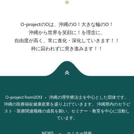
✻
O-projectのOは、沖縄のO！大きな輪のO！
沖縄から世界を笑顔に！を理念に、
自由度が高く、常に進化・深化していきます！！
枠に囚われずに突き進みます！！
O-project from2013 • 沖縄の理学療法士を中心とした団体です。
沖縄の医療福祉健康産業を盛り上げていきます。 沖縄県内のセラピ
スト・医療関連職種の成長を願い、セミナー・教育を中心に活動し
ています。
NEWS
セミナー情報