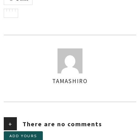
TAMASHIRO
AUTHOR
+
There are no comments
ADD YOURS