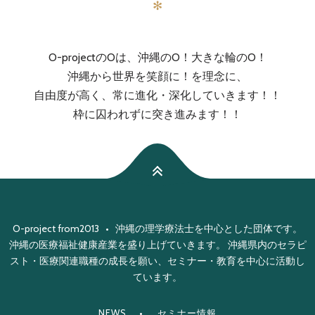
✻
O-projectのOは、沖縄のO！大きな輪のO！
沖縄から世界を笑顔に！を理念に、
自由度が高く、常に進化・深化していきます！！
枠に囚われずに突き進みます！！
O-project from2013 • 沖縄の理学療法士を中心とした団体です。
沖縄の医療福祉健康産業を盛り上げていきます。 沖縄県内のセラピ
スト・医療関連職種の成長を願い、セミナー・教育を中心に活動し
ています。
NEWS
セミナー情報