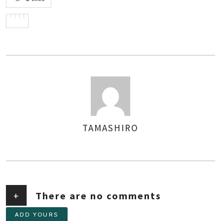
TAMASHIRO
AUTHOR
+
There are no comments
ADD YOURS