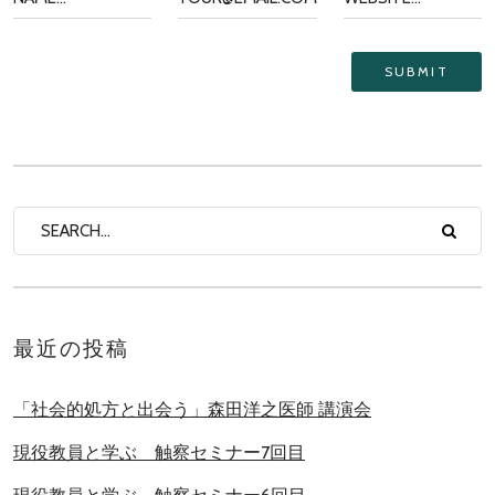
最近の投稿
「社会的処方と出会う」森田洋之医師 講演会
現役教員と学ぶ 触察セミナー7回目