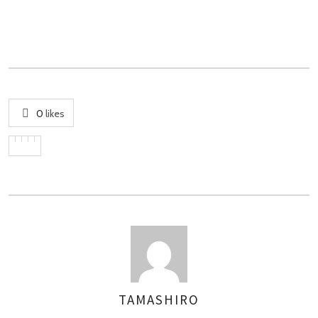
0
likes
TAMASHIRO
AUTHOR