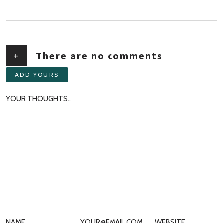
+
There are no comments
ADD YOURS